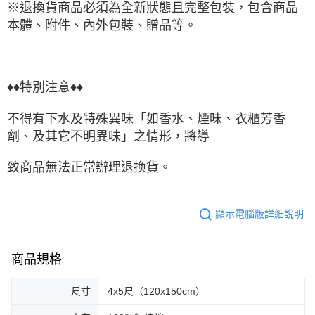
※退換貨商品必須為全新狀態且完整包裝，包含商品
本體、附件、內外包裝、贈品等。
♦♦特別注意♦♦
不得有下水及特殊異味「如香水、煙味、衣櫃芳香
劑、及其它不明異味」之情形，將導
致商品無法正常辦理退換貨。
顯示電腦版詳細說明
商品規格
尺寸
4x5尺（120x150cm）