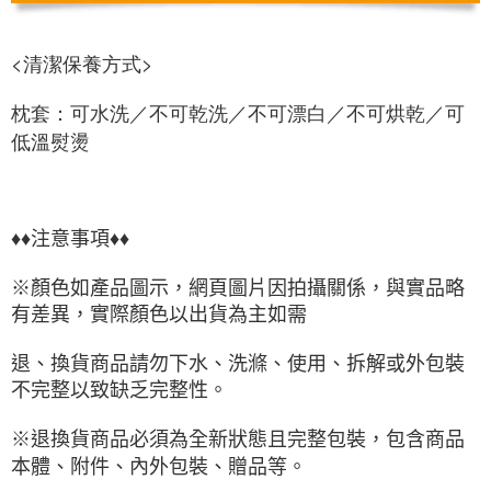
<清潔保養方式>
枕套：可水洗／不可乾洗／不可漂白／不可烘乾／可
低溫熨燙
♦♦注意事項♦♦
※顏色如產品圖示，網頁圖片因拍攝關係，與實品略
有差異，實際顏色以出貨為主如需
退、換貨商品請勿下水、洗滌、使用、拆解或外包裝
不完整以致缺乏完整性。
※退換貨商品必須為全新狀態且完整包裝，包含商品
本體、附件、內外包裝、贈品等。