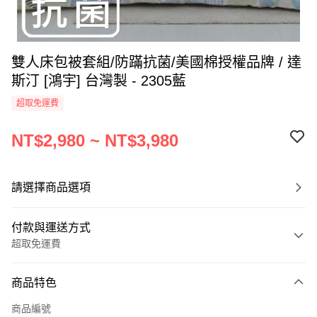
雙人床包被套組/防蹣抗菌/美國棉授權品牌 / 達
斯汀 [鴻宇] 台灣製 - 2305藍
超取免運費
NT$2,980 ~ NT$3,980
請選擇商品選項
付款與運送方式
超取免運費
付款方式
商品特色
信用卡一次付款
商品編號