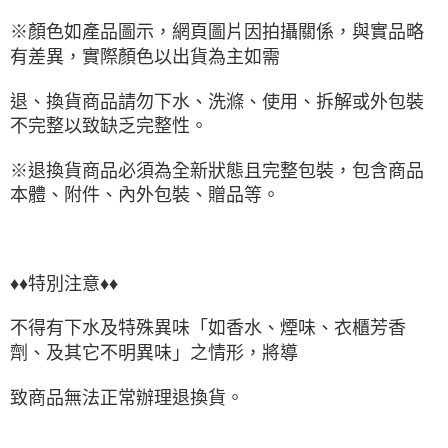
※顏色如產品圖示，網頁圖片因拍攝關係，與實品略
有差異，實際顏色以出貨為主如需
退、換貨商品請勿下水、洗滌、使用、拆解或外包裝
不完整以致缺乏完整性。
※退換貨商品必須為全新狀態且完整包裝，包含商品
本體、附件、內外包裝、贈品等。
♦♦特別注意♦♦
不得有下水及特殊異味「如香水、煙味、衣櫃芳香
劑、及其它不明異味」之情形，將導
致商品無法正常辦理退換貨。