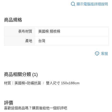
顯示電腦版詳細說明
商品規格
表布材質
美國棉 精梳棉
產地
台灣
客服
商品相關分類 (1)
材質｜美國棉+防蟎抗菌
雙人尺寸 150x188cm
評價
喜歡這個商品嗎？購買後給他一個好評吧