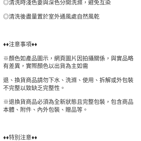
◎清洗時淺色要與深色分開洗滌，避免互染
◎清洗後盡量置於室外通風處自然風乾
♦♦注意事項♦♦
※顏色如產品圖示，網頁圖片因拍攝關係，與實品略
有差異，實際顏色以出貨為主如需
退、換貨商品請勿下水、洗滌、使用、拆解或外包裝
不完整以致缺乏完整性。
※退換貨商品必須為全新狀態且完整包裝，包含商品
本體、附件、內外包裝、贈品等。
♦♦特別注意♦♦