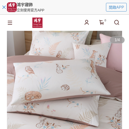
鴻宇寢飾
開啟APP
立刻使用官方APP
0
1
/
4