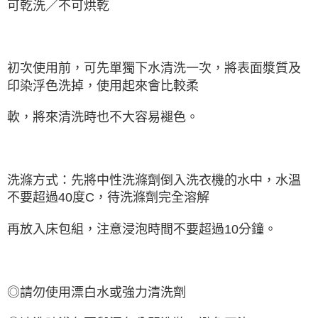
可乾洗／不可烘乾
初次使用前，可先單獨下水清洗一次，將表面漿質及
印染浮色洗掉，使用起來會比較柔
軟，將來清洗時也不大容易褪色。
洗滌方式：先將中性洗滌劑倒入洗衣機的水中，水溫
不要超過40度C，待洗滌劑完全溶解
再放入床包組，注意浸泡時間不要超過10分鐘。
◎請勿使用漂白水或強力清洗劑