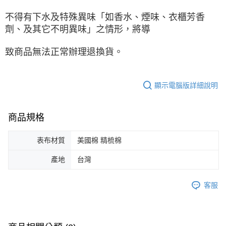
不得有下水及特殊異味「如香水、煙味、衣櫃芳香
劑、及其它不明異味」之情形，將導
致商品無法正常辦理退換貨。
顯示電腦版詳細說明
商品規格
表布材質
美國棉 精梳棉
產地
台灣
客服