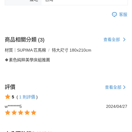
客服
商品相關分類 (3)
查看全部
材質｜SUPIMA 匹馬棉
特大尺寸 180x210cm
🍀素色純粹美學床組推薦
評價
查看全部
5
(
1
則評價
)
w********5
2024/04/27