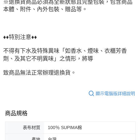
※退換貨商品必須為全新狀態且完整包裝，包含商品
本體、附件、內外包裝、贈品等。
♦♦特別注意♦♦
不得有下水及特殊異味「如香水、煙味、衣櫃芳香
劑、及其它不明異味」之情形，將導
致商品無法正常辦理退換貨。
顯示電腦版詳細說明
商品規格
表布材質
100％ SUPIMA棉
產地
台灣