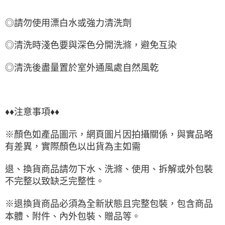
◎請勿使用漂白水或強力清洗劑
◎清洗時淺色要與深色分開洗滌，避免互染
◎清洗後盡量置於室外通風處自然風乾
♦♦注意事項♦♦
※顏色如產品圖示，網頁圖片因拍攝關係，與實品略
有差異，實際顏色以出貨為主如需
退、換貨商品請勿下水、洗滌、使用、拆解或外包裝
不完整以致缺乏完整性。
※退換貨商品必須為全新狀態且完整包裝，包含商品
本體、附件、內外包裝、贈品等。