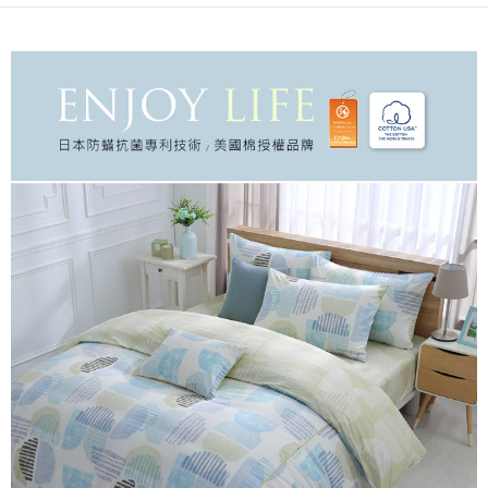
ATM／網路銀行／等多元方式進行付款，方視為交易完成。
宅配
※ 請注意：結帳手續完成當下不需立刻繳費，但若您需要取消訂單，請聯絡
每筆NT$100，滿NT$499(含以上)免運費
購買商品的店家。未經商家同意取消之訂單仍視為有效，需透過AFTEE先享
後付繳納相關費用。
離島宅配
※ 交易是否成功請以「AFTEE先享後付 」之結帳頁面顯示為準，若有關於
是否繳費成功／繳費後需取消欲退款等相關疑問，請聯繫「AFTEE先享後付
每筆NT$100，滿NT$499(含以上)免運費
客戶支援中心」
https://netprotections.freshdesk.com/support/home
【注意事項】
１．透過由恩沛科技股份有限公司提供之「AFTEE先享後付」服務完成之交
易，需依本服務之必要範圍內提供個人資料，並將交易相關給付款項請求債
權轉讓予恩沛科技股份有限公司。
２．關於個人資料處理事宜，請瀏覽以下網址：
https://aftee.tw/terms/#terms3
３．未成年的使用者請事先徵得法定代理人或監護人之同意方可使用
「AFTEE先享後付」，若未經同意申辦者引起之損失，本公司不負相關責
任。
４．使用「AFTEE先享後付」時，將依據個別帳號之用戶狀況，依本公司即
時審查核予不同之上限額度；若仍有額度不足之情形，本公司將視審查結果
請求用戶進行身份認證。
５．嚴禁一人註冊多個帳號或使用他人資訊註冊。若發現惡意使用之情形，
恩沛科技股份有限公司將有權停止該用戶之使用額度並採取法律行動。