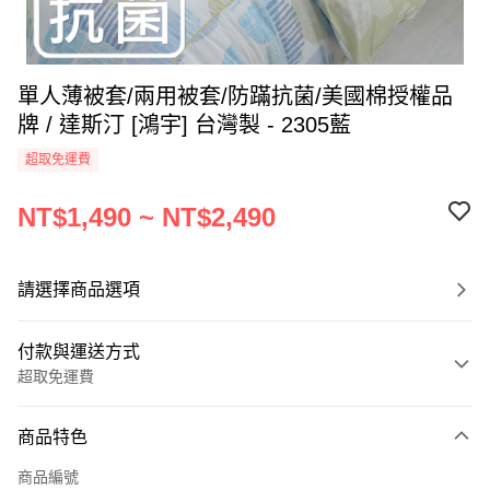
單人薄被套/兩用被套/防蹣抗菌/美國棉授權品
牌 / 達斯汀 [鴻宇] 台灣製 - 2305藍
超取免運費
NT$1,490 ~ NT$2,490
請選擇商品選項
付款與運送方式
超取免運費
付款方式
商品特色
信用卡一次付款
商品編號