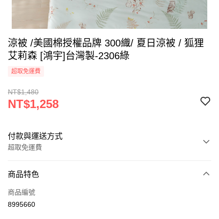
涼被 /美國棉授權品牌 300織/ 夏日涼被 / 狐狸
艾莉森 [鴻宇]台灣製-2306綠
超取免運費
NT$1,480
NT$1,258
付款與運送方式
超取免運費
付款方式
商品特色
信用卡一次付款
商品編號
超商取貨付款
8995660
LINE Pay