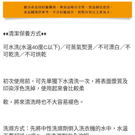
♦♦
清潔保養方式♦♦
可水洗(水溫40度C以下)／可蒸氣熨燙／不可漂白／不
可乾洗／不可烘乾
初次使用前，可先單獨下水清洗一次，將表面漿質及
印染浮色洗掉，使用起來會比較柔
軟，將來清洗時也不大容易褪色。
洗滌方式：先將中性洗滌劑倒入洗衣機的水中，水溫