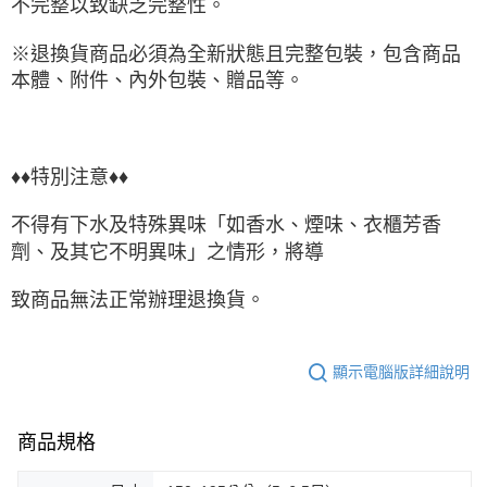
不完整以致缺乏完整性。
※退換貨商品必須為全新狀態且完整包裝，包含商品
本體、附件、內外包裝、贈品等。
♦♦特別注意♦♦
不得有下水及特殊異味「如香水、煙味、衣櫃芳香
劑、及其它不明異味」之情形，將導
致商品無法正常辦理退換貨。
顯示電腦版詳細說明
商品規格