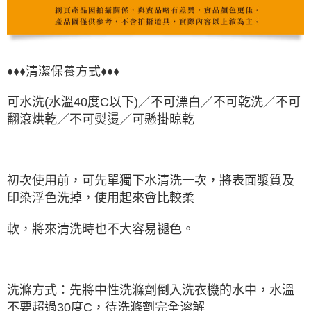
♦♦♦清潔保養方式♦♦♦
可水洗(水溫40度C以下)／不可漂白／不可乾洗／不可
翻滾烘乾／不可熨燙／可懸掛晾乾
初次使用前，可先單獨下水清洗一次，將表面漿質及
印染浮色洗掉，使用起來會比較柔
軟，將來清洗時也不大容易褪色。
洗滌方式：先將中性洗滌劑倒入洗衣機的水中，水溫
不要超過30度C，待洗滌劑完全溶解