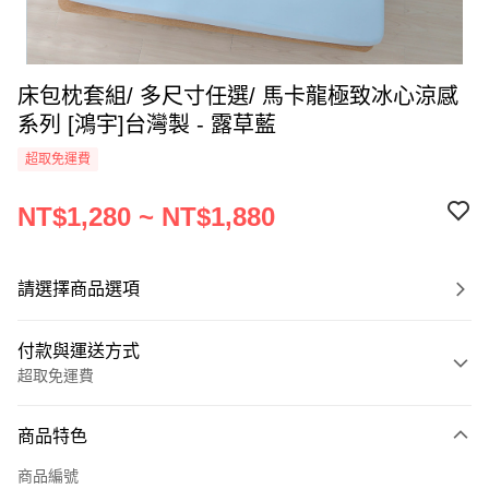
床包枕套組/ 多尺寸任選/ 馬卡龍極致冰心涼感
系列 [鴻宇]台灣製 - 露草藍
超取免運費
NT$1,280 ~ NT$1,880
請選擇商品選項
付款與運送方式
超取免運費
付款方式
商品特色
信用卡一次付款
商品編號