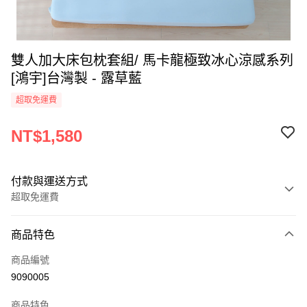
雙人加大床包枕套組/ 馬卡龍極致冰心涼感系列
[鴻宇]台灣製 - 露草藍
超取免運費
NT$1,580
付款與運送方式
超取免運費
付款方式
商品特色
信用卡一次付款
商品編號
超商取貨付款
9090005
LINE Pay
商品特色