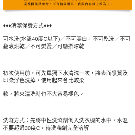
♦♦♦清潔保養方式♦♦♦
可水洗(水溫40度C以下)／不可漂白／不可乾洗／不可
翻滾烘乾／不可熨燙／可懸掛晾乾
初次使用前，可先單獨下水清洗一次，將表面漿質及
印染浮色洗掉，使用起來會比較柔
軟，將來清洗時也不大容易褪色。
洗滌方式：先將中性洗滌劑倒入洗衣機的水中，水溫
不要超過30度C，待洗滌劑完全溶解