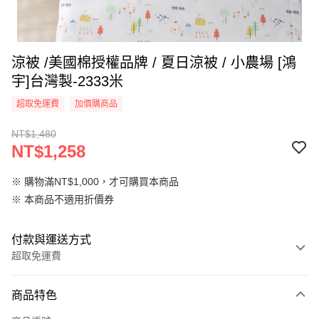
涼被 /美國棉授權品牌 / 夏日涼被 / 小農場 [鴻
宇]台灣製-2333米
超取免運費
加價購商品
NT$1,480
NT$1,258
※ 購物滿NT$1,000，才可購買本商品
※ 本商品不適用折價券
付款與運送方式
超取免運費
付款方式
商品特色
信用卡一次付款