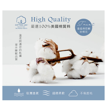
ATM／網路銀行／等多元方式進行付款，方視為交易完成。
7-11取貨付款
※ 請注意：結帳手續完成當下不需立刻繳費，但若您需要取消訂單，請聯絡
每筆NT$60，滿NT$499(含以上)免運費
購買商品的店家。未經商家同意取消之訂單仍視為有效，需透過AFTEE先享
後付繳納相關費用。
付款後7-11取貨
※ 交易是否成功請以「AFTEE先享後付 」之結帳頁面顯示為準，若有關於
是否繳費成功／繳費後需取消欲退款等相關疑問，請聯繫「AFTEE先享後付
每筆NT$60，滿NT$499(含以上)免運費
客戶支援中心」
https://netprotections.freshdesk.com/support/home
宅配
【注意事項】
１．透過由恩沛科技股份有限公司提供之「AFTEE先享後付」服務完成之交
每筆NT$100，滿NT$499(含以上)免運費
易，需依本服務之必要範圍內提供個人資料，並將交易相關給付款項請求債
權轉讓予恩沛科技股份有限公司。
離島宅配
２．關於個人資料處理事宜，請瀏覽以下網址：
每筆NT$100，滿NT$499(含以上)免運費
https://aftee.tw/terms/#terms3
３．未成年的使用者請事先徵得法定代理人或監護人之同意方可使用
「AFTEE先享後付」，若未經同意申辦者引起之損失，本公司不負相關責
任。
４．使用「AFTEE先享後付」時，將依據個別帳號之用戶狀況，依本公司即
時審查核予不同之上限額度；若仍有額度不足之情形，本公司將視審查結果
請求用戶進行身份認證。
５．嚴禁一人註冊多個帳號或使用他人資訊註冊。若發現惡意使用之情形，
恩沛科技股份有限公司將有權停止該用戶之使用額度並採取法律行動。