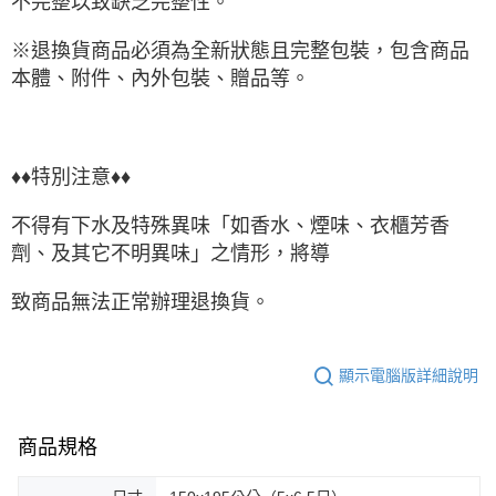
不完整以致缺乏完整性。
※退換貨商品必須為全新狀態且完整包裝，包含商品
本體、附件、內外包裝、贈品等。
♦♦特別注意♦♦
不得有下水及特殊異味「如香水、煙味、衣櫃芳香
劑、及其它不明異味」之情形，將導
致商品無法正常辦理退換貨。
顯示電腦版詳細說明
商品規格