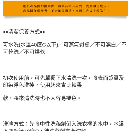
♦♦
清潔保養方式♦♦
可水洗(水溫40度C以下)／可蒸氣熨燙／不可漂白／不
可乾洗／不可烘乾
初次使用前，可先單獨下水清洗一次，將表面漿質及
印染浮色洗掉，使用起來會比較柔
軟，將來清洗時也不大容易褪色。
洗滌方式：先將中性洗滌劑倒入洗衣機的水中，水溫