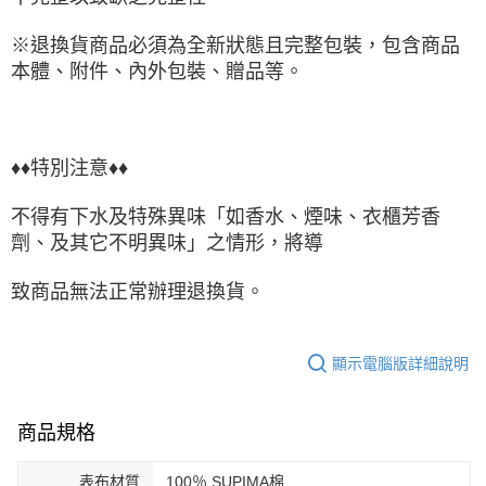
※退換貨商品必須為全新狀態且完整包裝，包含商品
本體、附件、內外包裝、贈品等。
♦♦特別注意♦♦
不得有下水及特殊異味「如香水、煙味、衣櫃芳香
劑、及其它不明異味」之情形，將導
致商品無法正常辦理退換貨。
顯示電腦版詳細說明
商品規格
表布材質
100％ SUPIMA棉