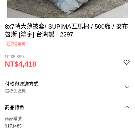
8x7特大薄被套/ SUPIMA匹馬棉 / 500織 / 安布
魯斯 [鴻宇] 台灣製 - 2297
超取免運費
NT$5,890
NT$4,418
付款與運送方式
超取免運費
付款方式
商品特色
信用卡一次付款
商品編號
超商取貨付款
9171485
LINE Pay