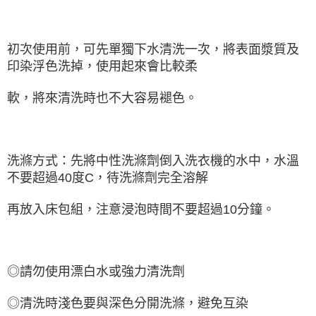
初次使用前，可先單獨下水清洗一次，將表面漿質及
印染浮色洗掉，使用起來會比較柔
軟，將來清洗時也不大容易褪色。
洗滌方式：先將中性洗滌劑倒入洗衣機的水中，水溫
不要超過40度C，待洗滌劑完全溶解
再放入床包組，注意浸泡時間不要超過10分鐘。
◎請勿使用漂白水或強力清洗劑
◎清洗時淺色要與深色分開洗滌，避免互染