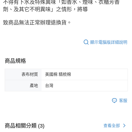
不得有下水及特殊異味「如香水、煙味、衣櫃芳香
劑、及其它不明異味」之情形，將導
致商品無法正常辦理退換貨。
顯示電腦版詳細說明
商品規格
表布材質
美國棉 精梳棉
產地
台灣
客服
商品相關分類 (3)
查看全部