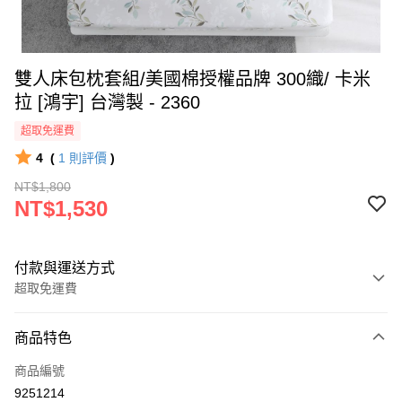
雙人床包枕套組/美國棉授權品牌 300織/ 卡米
拉 [鴻宇] 台灣製 - 2360
超取免運費
4
(
1
則評價
)
NT$1,800
NT$1,530
付款與運送方式
超取免運費
付款方式
商品特色
信用卡一次付款
商品編號
超商取貨付款
9251214