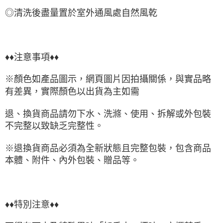
◎清洗後盡量置於室外通風處自然風乾
♦♦注意事項♦♦
※顏色如產品圖示，網頁圖片因拍攝關係，與實品略
有差異，實際顏色以出貨為主如需
退、換貨商品請勿下水、洗滌、使用、拆解或外包裝
不完整以致缺乏完整性。
※退換貨商品必須為全新狀態且完整包裝，包含商品
本體、附件、內外包裝、贈品等。
♦♦特別注意♦♦