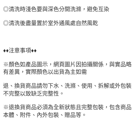
◎清洗時淺色要與深色分開洗滌，避免互染
◎清洗後盡量置於室外通風處自然風乾
♦♦注意事項♦♦
※顏色如產品圖示，網頁圖片因拍攝關係，與實品略
有差異，實際顏色以出貨為主如需
退、換貨商品請勿下水、洗滌、使用、拆解或外包裝
不完整以致缺乏完整性。
※退換貨商品必須為全新狀態且完整包裝，包含商品
本體、附件、內外包裝、贈品等。