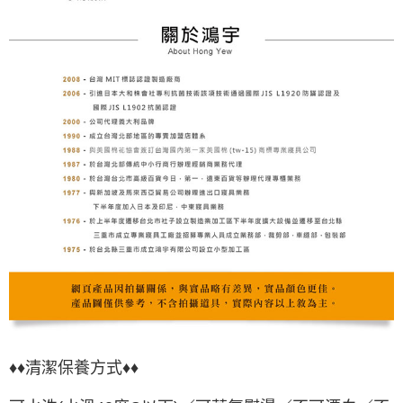
♦♦
清潔保養方式♦♦