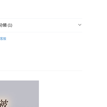
：不需註冊會員、不需綁卡、不需儲值。
：只要手機號碼，簡訊認證，即可結帳。
：先確認商品／服務後，再付款。
EE先享後付」結帳流程】
00，滿NT$499(含以上)免運費
方式選擇「AFTEE先享後付」後，將跳轉至「AFTEE先享後
類 (1)
頁面，進行簡訊認證並確認金額後，即可完成結帳。
成立數日內，您將收到繳費通知簡訊。
被/毯被/保暖墊
水洗被
費通知簡訊後14天內，點擊此簡訊中的連結，可透過四大超商
客服
00，滿NT$499(含以上)免運費
網路銀行／等多元方式進行付款，方視為交易完成。
：結帳手續完成當下不需立刻繳費，但若您需要取消訂單，請聯
的店家。未經商家同意取消之訂單仍視為有效，需透過AFTEE
繳納相關費用。
否成功請以「AFTEE先享後付 」之結帳頁面顯示為準，若有關於
功／繳費後需取消欲退款等相關疑問，請聯繫「AFTEE先享後
援中心」
https://netprotections.freshdesk.com/support/home
項】
恩沛科技股份有限公司提供之「AFTEE先享後付」服務完成之
依本服務之必要範圍內提供個人資料，並將交易相關給付款項請
讓予恩沛科技股份有限公司。
個人資料處理事宜，請瀏覽以下網址：
ee.tw/terms/#terms3
年的使用者請事先徵得法定代理人或監護人之同意方可使用
E先享後付」，若未經同意申辦者引起之損失，本公司不負相關責