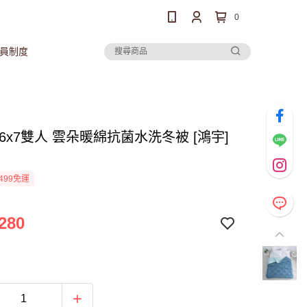
0
員制度
6x7雙人 雲朵暖綿抗菌水洗冬被 [鴻宇]
499免運
280