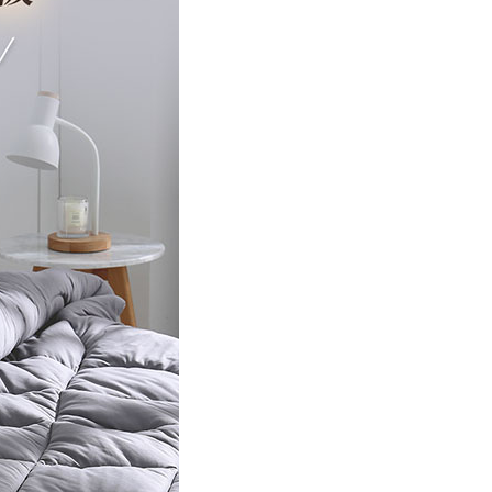
AFTEE先享後付」時，將依據個別帳號之用戶狀況，依本公司
核予不同之上限額度；若仍有額度不足之情形，本公司將視審查
用戶進行身份認證。
一人註冊多個帳號或使用他人資訊註冊。若發現惡意使用之情
科技股份有限公司將有權停止該用戶之使用額度並採取法律行