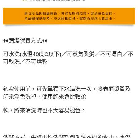
♦♦清潔保養方式♦♦
可水洗(水溫40度C以下)／可蒸氣熨燙／不可漂白／不
可乾洗／不可烘乾
初次使用前，可先單獨下水清洗一次，將表面漿質及
印染浮色洗掉，使用起來會比較柔
軟，將來清洗時也不大容易褪色。
洗滌方式：先將中性洗滌劑倒入洗衣機的水中，水溫