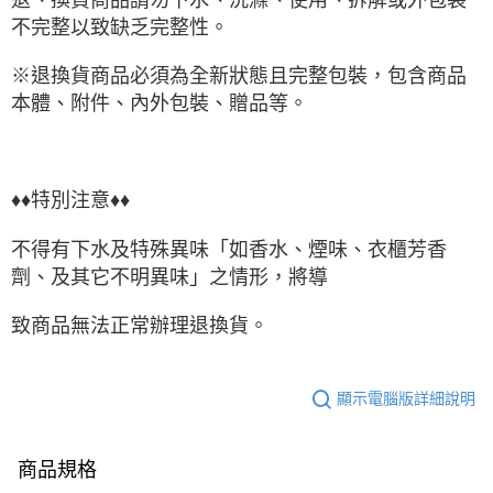
不完整以致缺乏完整性。
※退換貨商品必須為全新狀態且完整包裝，包含商品
本體、附件、內外包裝、贈品等。
♦♦特別注意♦♦
不得有下水及特殊異味「如香水、煙味、衣櫃芳香
劑、及其它不明異味」之情形，將導
致商品無法正常辦理退換貨。
顯示電腦版詳細說明
商品規格