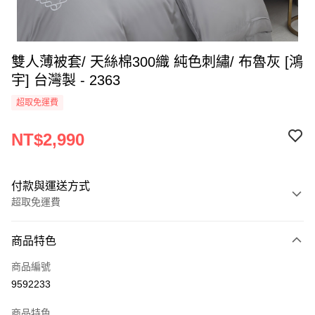
雙人薄被套/ 天絲棉300織 純色刺繡/ 布魯灰 [鴻
宇] 台灣製 - 2363
超取免運費
NT$2,990
付款與運送方式
超取免運費
付款方式
商品特色
信用卡一次付款
商品編號
超商取貨付款
9592233
LINE Pay
商品特色