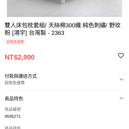
雙人床包枕套組/ 天絲棉300織 純色刺繡/ 野玫
粉 [鴻宇] 台灣製 - 2363
超取免運費
NT$2,990
付款與運送方式
超取免運費
付款方式
商品特色
信用卡一次付款
商品編號
超商取貨付款
9595271
LINE Pay
商品特色