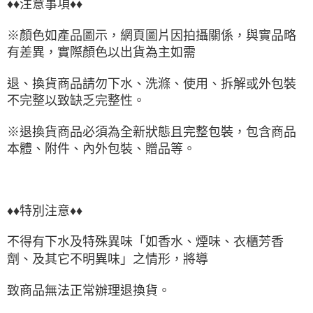
♦♦注意事項♦♦
※顏色如產品圖示，網頁圖片因拍攝關係，與實品略
有差異，實際顏色以出貨為主如需
退、換貨商品請勿下水、洗滌、使用、拆解或外包裝
不完整以致缺乏完整性。
※退換貨商品必須為全新狀態且完整包裝，包含商品
本體、附件、內外包裝、贈品等。
♦♦特別注意♦♦
不得有下水及特殊異味「如香水、煙味、衣櫃芳香
劑、及其它不明異味」之情形，將導
致商品無法正常辦理退換貨。