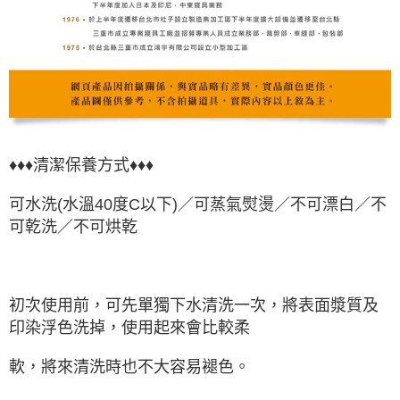
♦♦♦清潔保養方式♦♦♦
可水洗(水溫40度C以下)／可蒸氣熨燙／不可漂白／不
可乾洗／不可烘乾
初次使用前，可先單獨下水清洗一次，將表面漿質及
印染浮色洗掉，使用起來會比較柔
軟，將來清洗時也不大容易褪色。