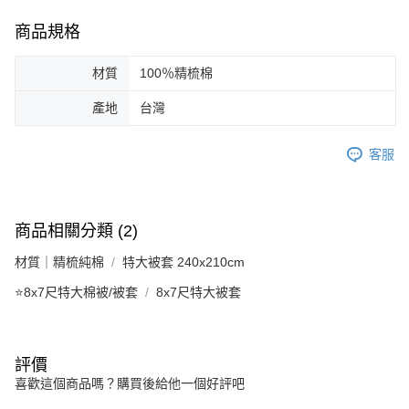
商品規格
材質
100％精梳棉
產地
台灣
客服
商品相關分類 (2)
材質｜精梳純棉
特大被套 240x210cm
⭐8x7尺特大棉被/被套
8x7尺特大被套
評價
喜歡這個商品嗎？購買後給他一個好評吧