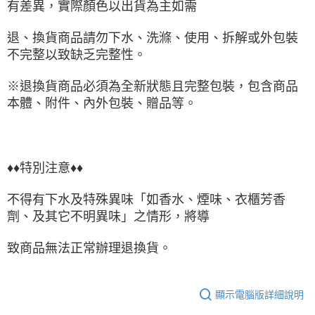
有差異，實際顏色以出貨為主如需
退、換貨商品請勿下水、洗滌、使用、拆解或外包裝
不完整以致缺乏完整性。
※退換貨商品必須為全新狀態且完整包裝，包含商品
本體、附件、內外包裝、贈品等。
♦♦特別注意♦♦
不得有下水及特殊異味「如香水、煙味、衣櫃芳香
劑、及其它不明異味」之情形，將導
致商品無法正常辦理退換貨。
顯示電腦版詳細說明