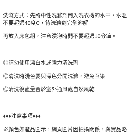
洗滌方式：先將中性洗滌劑倒入洗衣機的水中，水溫
不要超過40度C，待洗滌劑完全溶解
再放入床包組，注意浸泡時間不要超過10分鐘。
◎請勿使用漂白水或強力清洗劑
◎清洗時淺色要與深色分開洗滌，避免互染
◎清洗後盡量置於室外通風處自然風乾
♦♦♦注意事項♦♦♦
※顏色如產品圖示，網頁圖片因拍攝關係，與實品略