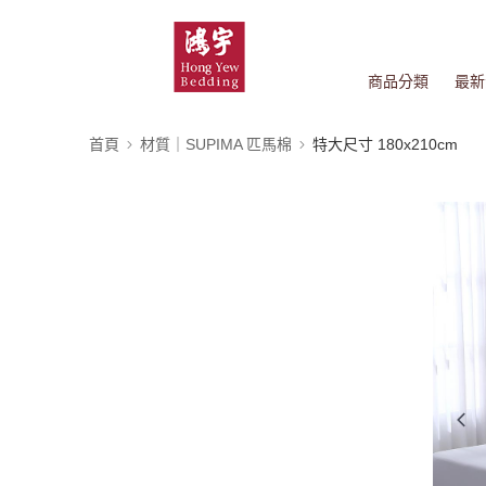
商品分類
最新
首頁
材質｜SUPIMA 匹馬棉
特大尺寸 180x210cm