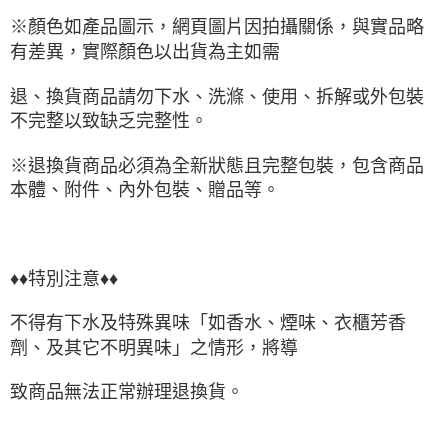
※顏色如產品圖示，網頁圖片因拍攝關係，與實品略
有差異，實際顏色以出貨為主如需
退、換貨商品請勿下水、洗滌、使用、拆解或外包裝
不完整以致缺乏完整性。
※退換貨商品必須為全新狀態且完整包裝，包含商品
本體、附件、內外包裝、贈品等。
♦♦特別注意♦♦
不得有下水及特殊異味「如香水、煙味、衣櫃芳香
劑、及其它不明異味」之情形，將導
致商品無法正常辦理退換貨。