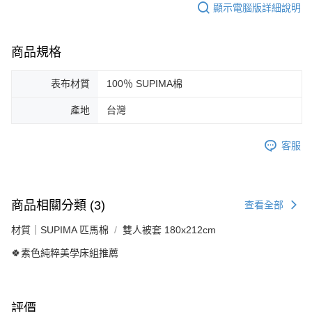
顯示電腦版詳細說明
商品規格
表布材質
100％ SUPIMA棉
產地
台灣
客服
商品相關分類 (3)
查看全部
材質｜SUPIMA 匹馬棉
雙人被套 180x212cm
🍀素色純粹美學床組推薦
評價