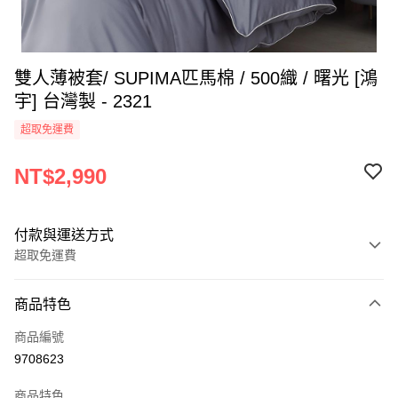
雙人薄被套/ SUPIMA匹馬棉 / 500織 / 曙光 [鴻
宇] 台灣製 - 2321
超取免運費
NT$2,990
付款與運送方式
超取免運費
付款方式
商品特色
信用卡一次付款
商品編號
超商取貨付款
9708623
LINE Pay
商品特色