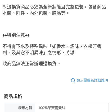
※退換貨商品必須為全新狀態且完整包裝，包含商品
本體、附件、內外包裝、贈品等。
♦♦特別注意♦♦
不得有下水及特殊異味「如香水、煙味、衣櫃芳香
劑、及其它不明異味」之情形，將導
致商品無法正常辦理退換貨。
顯示電腦版詳細說明
商品規格
表布材質
100％萊賽爾天絲