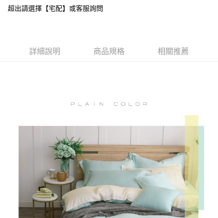
付款後全家取貨
超出請選擇【宅配】或客服詢問
結帳頁面，進行簡訊認證並確認金額後，即可完成結帳。
２．訂單成立數日內，您將收到繳費通知簡訊。
免運費
３．收到繳費通知簡訊後14天內，點擊此簡訊中的連結，可透過四大超商／
ATM／網路銀行／等多元方式進行付款，方視為交易完成。
7-11取貨付款
※ 請注意：結帳手續完成當下不需立刻繳費，但若您需要取消訂單，請聯絡
詳細說明
商品規格
相關推薦
每筆NT$60，滿NT$499(含以上)免運費
購買商品的店家。未經商家同意取消之訂單仍視為有效，需透過AFTEE先享
後付繳納相關費用。
付款後7-11取貨
※ 交易是否成功請以「AFTEE先享後付 」之結帳頁面顯示為準，若有關於
是否繳費成功／繳費後需取消欲退款等相關疑問，請聯繫「AFTEE先享後付
每筆NT$60，滿NT$499(含以上)免運費
客戶支援中心」
https://netprotections.freshdesk.com/support/home
宅配
【注意事項】
１．透過由恩沛科技股份有限公司提供之「AFTEE先享後付」服務完成之交
每筆NT$100，滿NT$499(含以上)免運費
易，需依本服務之必要範圍內提供個人資料，並將交易相關給付款項請求債
權轉讓予恩沛科技股份有限公司。
離島宅配
２．關於個人資料處理事宜，請瀏覽以下網址：
每筆NT$100，滿NT$499(含以上)免運費
https://aftee.tw/terms/#terms3
３．未成年的使用者請事先徵得法定代理人或監護人之同意方可使用
「AFTEE先享後付」，若未經同意申辦者引起之損失，本公司不負相關責
任。
４．使用「AFTEE先享後付」時，將依據個別帳號之用戶狀況，依本公司即
時審查核予不同之上限額度；若仍有額度不足之情形，本公司將視審查結果
請求用戶進行身份認證。
５．嚴禁一人註冊多個帳號或使用他人資訊註冊。若發現惡意使用之情形，