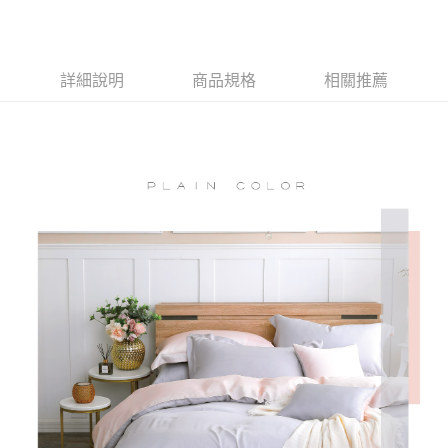
付款後全家取貨
結帳頁面，進行簡訊認證並確認金額後，即可完成結帳。
２．訂單成立數日內，您將收到繳費通知簡訊。
免運費
３．收到繳費通知簡訊後14天內，點擊此簡訊中的連結，可透過四大超商／
ATM／網路銀行／等多元方式進行付款，方視為交易完成。
7-11取貨付款
詳細說明
商品規格
相關推薦
※ 請注意：結帳手續完成當下不需立刻繳費，但若您需要取消訂單，請聯絡
每筆NT$60，滿NT$499(含以上)免運費
購買商品的店家。未經商家同意取消之訂單仍視為有效，需透過AFTEE先享
後付繳納相關費用。
付款後7-11取貨
※ 交易是否成功請以「AFTEE先享後付 」之結帳頁面顯示為準，若有關於
是否繳費成功／繳費後需取消欲退款等相關疑問，請聯繫「AFTEE先享後付
每筆NT$60，滿NT$499(含以上)免運費
客戶支援中心」
https://netprotections.freshdesk.com/support/home
宅配
【注意事項】
１．透過由恩沛科技股份有限公司提供之「AFTEE先享後付」服務完成之交
每筆NT$100，滿NT$499(含以上)免運費
易，需依本服務之必要範圍內提供個人資料，並將交易相關給付款項請求債
權轉讓予恩沛科技股份有限公司。
離島宅配
２．關於個人資料處理事宜，請瀏覽以下網址：
每筆NT$100，滿NT$499(含以上)免運費
https://aftee.tw/terms/#terms3
３．未成年的使用者請事先徵得法定代理人或監護人之同意方可使用
「AFTEE先享後付」，若未經同意申辦者引起之損失，本公司不負相關責
任。
４．使用「AFTEE先享後付」時，將依據個別帳號之用戶狀況，依本公司即
時審查核予不同之上限額度；若仍有額度不足之情形，本公司將視審查結果
請求用戶進行身份認證。
５．嚴禁一人註冊多個帳號或使用他人資訊註冊。若發現惡意使用之情形，