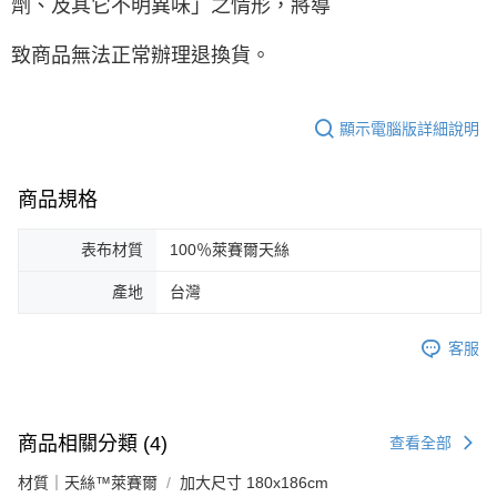
劑、及其它不明異味」之情形，將導
致商品無法正常辦理退換貨。
顯示電腦版詳細說明
商品規格
表布材質
100％萊賽爾天絲
產地
台灣
客服
商品相關分類 (4)
查看全部
材質｜天絲™萊賽爾
加大尺寸 180x186cm