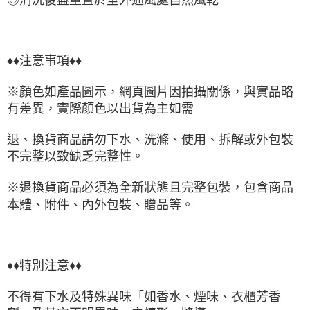
♦♦注意事項♦♦
※顏色如產品圖示，網頁圖片因拍攝關係，與實品略
有差異，實際顏色以出貨為主如需
退、換貨商品請勿下水、洗滌、使用、拆解或外包裝
不完整以致缺乏完整性。
※退換貨商品必須為全新狀態且完整包裝，包含商品
本體、附件、內外包裝、贈品等。
♦♦特別注意♦♦
不得有下水及特殊異味「如香水、煙味、衣櫃芳香