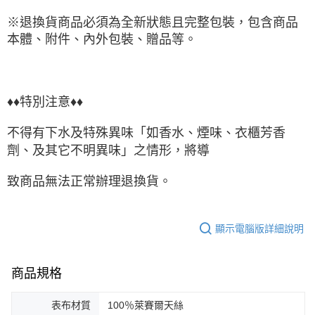
※退換貨商品必須為全新狀態且完整包裝，包含商品
本體、附件、內外包裝、贈品等。
♦♦特別注意♦♦
不得有下水及特殊異味「如香水、煙味、衣櫃芳香
劑、及其它不明異味」之情形，將導
致商品無法正常辦理退換貨。
顯示電腦版詳細說明
商品規格
表布材質
100％萊賽爾天絲