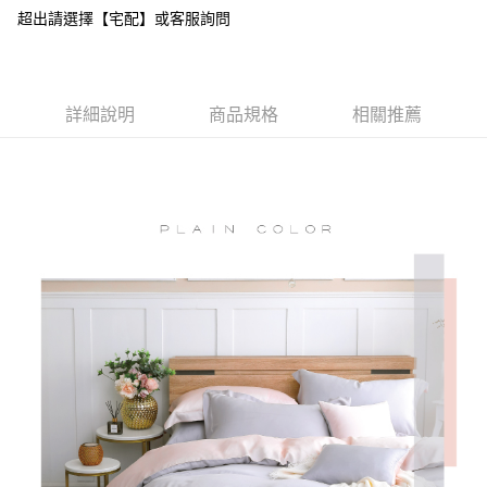
付款後全家取貨
超出請選擇【宅配】或客服詢問
結帳頁面，進行簡訊認證並確認金額後，即可完成結帳。
２．訂單成立數日內，您將收到繳費通知簡訊。
免運費
３．收到繳費通知簡訊後14天內，點擊此簡訊中的連結，可透過四大超商／
ATM／網路銀行／等多元方式進行付款，方視為交易完成。
7-11取貨付款
※ 請注意：結帳手續完成當下不需立刻繳費，但若您需要取消訂單，請聯絡
詳細說明
商品規格
相關推薦
每筆NT$60，滿NT$499(含以上)免運費
購買商品的店家。未經商家同意取消之訂單仍視為有效，需透過AFTEE先享
後付繳納相關費用。
付款後7-11取貨
※ 交易是否成功請以「AFTEE先享後付 」之結帳頁面顯示為準，若有關於
是否繳費成功／繳費後需取消欲退款等相關疑問，請聯繫「AFTEE先享後付
每筆NT$60，滿NT$499(含以上)免運費
客戶支援中心」
https://netprotections.freshdesk.com/support/home
宅配
【注意事項】
１．透過由恩沛科技股份有限公司提供之「AFTEE先享後付」服務完成之交
每筆NT$100，滿NT$499(含以上)免運費
易，需依本服務之必要範圍內提供個人資料，並將交易相關給付款項請求債
權轉讓予恩沛科技股份有限公司。
離島宅配
２．關於個人資料處理事宜，請瀏覽以下網址：
每筆NT$100，滿NT$499(含以上)免運費
https://aftee.tw/terms/#terms3
３．未成年的使用者請事先徵得法定代理人或監護人之同意方可使用
「AFTEE先享後付」，若未經同意申辦者引起之損失，本公司不負相關責
任。
４．使用「AFTEE先享後付」時，將依據個別帳號之用戶狀況，依本公司即
時審查核予不同之上限額度；若仍有額度不足之情形，本公司將視審查結果
請求用戶進行身份認證。
５．嚴禁一人註冊多個帳號或使用他人資訊註冊。若發現惡意使用之情形，