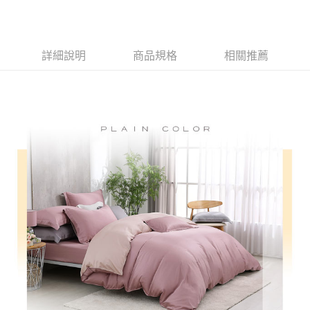
付款後全家取貨
結帳頁面，進行簡訊認證並確認金額後，即可完成結帳。
２．訂單成立數日內，您將收到繳費通知簡訊。
免運費
３．收到繳費通知簡訊後14天內，點擊此簡訊中的連結，可透過四大超商／
ATM／網路銀行／等多元方式進行付款，方視為交易完成。
7-11取貨付款
詳細說明
商品規格
相關推薦
※ 請注意：結帳手續完成當下不需立刻繳費，但若您需要取消訂單，請聯絡
每筆NT$60，滿NT$499(含以上)免運費
購買商品的店家。未經商家同意取消之訂單仍視為有效，需透過AFTEE先享
後付繳納相關費用。
付款後7-11取貨
※ 交易是否成功請以「AFTEE先享後付 」之結帳頁面顯示為準，若有關於
是否繳費成功／繳費後需取消欲退款等相關疑問，請聯繫「AFTEE先享後付
每筆NT$60，滿NT$499(含以上)免運費
客戶支援中心」
https://netprotections.freshdesk.com/support/home
宅配
【注意事項】
１．透過由恩沛科技股份有限公司提供之「AFTEE先享後付」服務完成之交
每筆NT$100，滿NT$499(含以上)免運費
易，需依本服務之必要範圍內提供個人資料，並將交易相關給付款項請求債
權轉讓予恩沛科技股份有限公司。
離島宅配
２．關於個人資料處理事宜，請瀏覽以下網址：
每筆NT$100，滿NT$499(含以上)免運費
https://aftee.tw/terms/#terms3
３．未成年的使用者請事先徵得法定代理人或監護人之同意方可使用
「AFTEE先享後付」，若未經同意申辦者引起之損失，本公司不負相關責
任。
４．使用「AFTEE先享後付」時，將依據個別帳號之用戶狀況，依本公司即
時審查核予不同之上限額度；若仍有額度不足之情形，本公司將視審查結果
請求用戶進行身份認證。
５．嚴禁一人註冊多個帳號或使用他人資訊註冊。若發現惡意使用之情形，