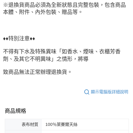
※退換貨商品必須為全新狀態且完整包裝，包含商品
本體、附件、內外包裝、贈品等。
♦♦特別注意♦♦
不得有下水及特殊異味「如香水、煙味、衣櫃芳香
劑、及其它不明異味」之情形，將導
致商品無法正常辦理退換貨。
顯示電腦版詳細說明
商品規格
表布材質
100％萊賽爾天絲