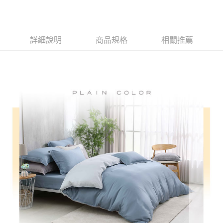
付款後全家取貨
結帳頁面，進行簡訊認證並確認金額後，即可完成結帳。
２．訂單成立數日內，您將收到繳費通知簡訊。
免運費
３．收到繳費通知簡訊後14天內，點擊此簡訊中的連結，可透過四大超商／
ATM／網路銀行／等多元方式進行付款，方視為交易完成。
7-11取貨付款
詳細說明
商品規格
相關推薦
※ 請注意：結帳手續完成當下不需立刻繳費，但若您需要取消訂單，請聯絡
每筆NT$60，滿NT$499(含以上)免運費
購買商品的店家。未經商家同意取消之訂單仍視為有效，需透過AFTEE先享
後付繳納相關費用。
付款後7-11取貨
※ 交易是否成功請以「AFTEE先享後付 」之結帳頁面顯示為準，若有關於
是否繳費成功／繳費後需取消欲退款等相關疑問，請聯繫「AFTEE先享後付
每筆NT$60，滿NT$499(含以上)免運費
客戶支援中心」
https://netprotections.freshdesk.com/support/home
宅配
【注意事項】
１．透過由恩沛科技股份有限公司提供之「AFTEE先享後付」服務完成之交
每筆NT$100，滿NT$499(含以上)免運費
易，需依本服務之必要範圍內提供個人資料，並將交易相關給付款項請求債
權轉讓予恩沛科技股份有限公司。
離島宅配
２．關於個人資料處理事宜，請瀏覽以下網址：
每筆NT$100，滿NT$499(含以上)免運費
https://aftee.tw/terms/#terms3
３．未成年的使用者請事先徵得法定代理人或監護人之同意方可使用
「AFTEE先享後付」，若未經同意申辦者引起之損失，本公司不負相關責
任。
４．使用「AFTEE先享後付」時，將依據個別帳號之用戶狀況，依本公司即
時審查核予不同之上限額度；若仍有額度不足之情形，本公司將視審查結果
請求用戶進行身份認證。
５．嚴禁一人註冊多個帳號或使用他人資訊註冊。若發現惡意使用之情形，