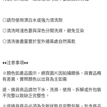
◎請勿使用漂白水或強力清洗劑
◎清洗時淺色要與深色分開洗滌，避免互染
◎清洗後盡量置於室外通風處自然風乾
♦♦注意事項♦♦
※顏色如產品圖示，網頁圖片因拍攝關係，與實品略
有差異，實際顏色以出貨為主如需
退、換貨商品請勿下水、洗滌、使用、拆解或外包裝
不完整以致缺乏完整性。
※退換貨商品必須為全新狀態且完整包裝，包含商品