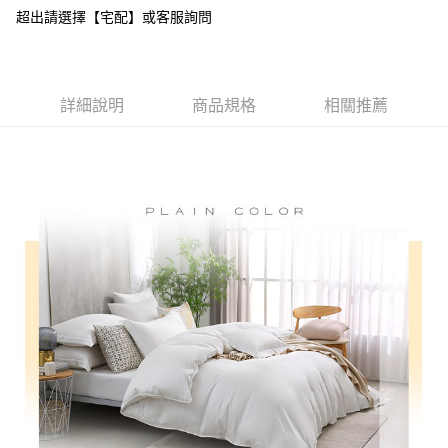
付款後全家取貨
超出請選擇【宅配】或客服詢問
結帳頁面，進行簡訊認證並確認金額後，即可完成結帳。
２．訂單成立數日內，您將收到繳費通知簡訊。
免運費
３．收到繳費通知簡訊後14天內，點擊此簡訊中的連結，可透過四大超商／
ATM／網路銀行／等多元方式進行付款，方視為交易完成。
7-11取貨付款
※ 請注意：結帳手續完成當下不需立刻繳費，但若您需要取消訂單，請聯絡
詳細說明
商品規格
相關推薦
每筆NT$60，滿NT$499(含以上)免運費
購買商品的店家。未經商家同意取消之訂單仍視為有效，需透過AFTEE先享
後付繳納相關費用。
付款後7-11取貨
※ 交易是否成功請以「AFTEE先享後付 」之結帳頁面顯示為準，若有關於
是否繳費成功／繳費後需取消欲退款等相關疑問，請聯繫「AFTEE先享後付
每筆NT$60，滿NT$499(含以上)免運費
客戶支援中心」
https://netprotections.freshdesk.com/support/home
宅配
【注意事項】
１．透過由恩沛科技股份有限公司提供之「AFTEE先享後付」服務完成之交
每筆NT$100，滿NT$499(含以上)免運費
易，需依本服務之必要範圍內提供個人資料，並將交易相關給付款項請求債
權轉讓予恩沛科技股份有限公司。
離島宅配
２．關於個人資料處理事宜，請瀏覽以下網址：
每筆NT$100，滿NT$499(含以上)免運費
https://aftee.tw/terms/#terms3
３．未成年的使用者請事先徵得法定代理人或監護人之同意方可使用
「AFTEE先享後付」，若未經同意申辦者引起之損失，本公司不負相關責
任。
４．使用「AFTEE先享後付」時，將依據個別帳號之用戶狀況，依本公司即
時審查核予不同之上限額度；若仍有額度不足之情形，本公司將視審查結果
請求用戶進行身份認證。
５．嚴禁一人註冊多個帳號或使用他人資訊註冊。若發現惡意使用之情形，