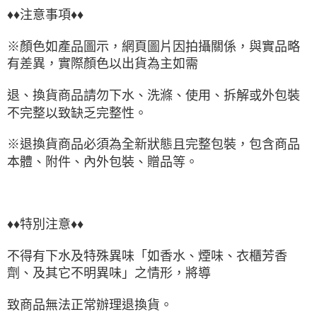
♦♦注意事項♦♦
※顏色如產品圖示，網頁圖片因拍攝關係，與實品略
有差異，實際顏色以出貨為主如需
退、換貨商品請勿下水、洗滌、使用、拆解或外包裝
不完整以致缺乏完整性。
※退換貨商品必須為全新狀態且完整包裝，包含商品
本體、附件、內外包裝、贈品等。
♦♦特別注意♦♦
不得有下水及特殊異味「如香水、煙味、衣櫃芳香
劑、及其它不明異味」之情形，將導
致商品無法正常辦理退換貨。