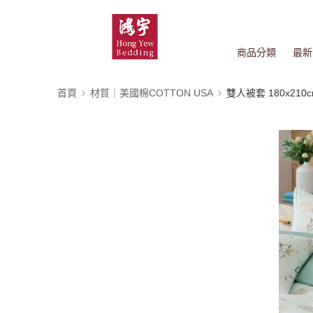
商品分類
最新
首頁
材質｜美國棉COTTON USA
雙人被套 180x210