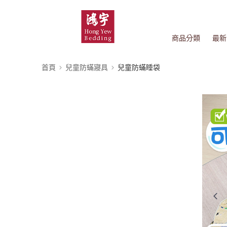
商品分類
最新
首頁
兒童防蟎寢具
兒童防蟎睡袋