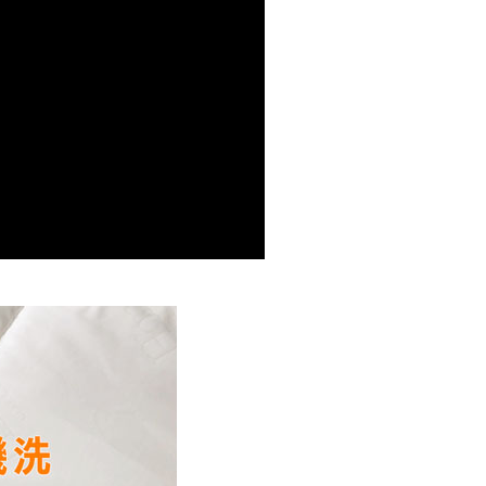
AFTEE先享後付」時，將依據個別帳號之用戶狀況，依本公司
核予不同之上限額度；若仍有額度不足之情形，本公司將視審查
用戶進行身份認證。
一人註冊多個帳號或使用他人資訊註冊。若發現惡意使用之情
科技股份有限公司將有權停止該用戶之使用額度並採取法律行