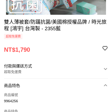
雙人薄被套/防蹣抗菌/美國棉授權品牌 / 時光旅
程 [鴻宇] 台灣製 - 2355藍
超取免運費
NT$1,790
付款與運送方式
超取免運費
付款方式
商品特色
信用卡一次付款
商品編號
超商取貨付款
9964256
LINE Pay
商品特色