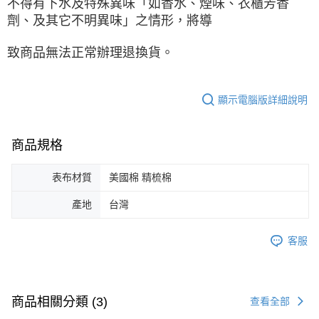
不得有下水及特殊異味「如香水、煙味、衣櫃芳香
劑、及其它不明異味」之情形，將導
致商品無法正常辦理退換貨。
顯示電腦版詳細說明
商品規格
表布材質
美國棉 精梳棉
產地
台灣
客服
商品相關分類 (3)
查看全部