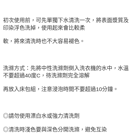
初次使用前，可先單獨下水清洗一次，將表面漿質及
印染浮色洗掉，使用起來會比較柔
軟，將來清洗時也不大容易褪色。
洗滌方式：先將中性洗滌劑倒入洗衣機的水中，水溫
不要超過40度C，待洗滌劑完全溶解
再放入床包組，注意浸泡時間不要超過10分鐘。
◎請勿使用漂白水或強力清洗劑
◎清洗時淺色要與深色分開洗滌，避免互染