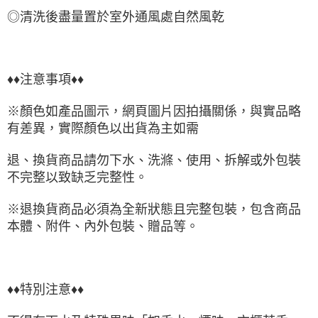
◎清洗後盡量置於室外通風處自然風乾
♦♦注意事項♦♦
※顏色如產品圖示，網頁圖片因拍攝關係，與實品略
有差異，實際顏色以出貨為主如需
退、換貨商品請勿下水、洗滌、使用、拆解或外包裝
不完整以致缺乏完整性。
※退換貨商品必須為全新狀態且完整包裝，包含商品
本體、附件、內外包裝、贈品等。
♦♦特別注意♦♦