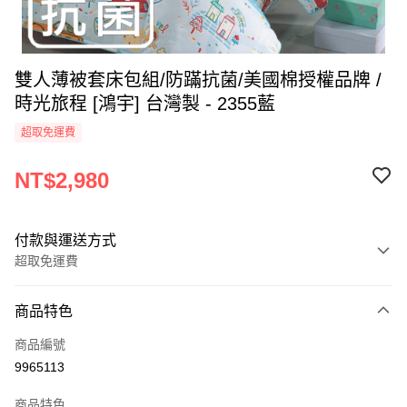
雙人薄被套床包組/防蹣抗菌/美國棉授權品牌 /
時光旅程 [鴻宇] 台灣製 - 2355藍
超取免運費
NT$2,980
付款與運送方式
超取免運費
付款方式
商品特色
信用卡一次付款
商品編號
超商取貨付款
9965113
LINE Pay
商品特色