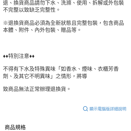
退、換貨商品請勿下水、洗滌、使用、拆解或外包裝
不完整以致缺乏完整性。
※退換貨商品必須為全新狀態且完整包裝，包含商品
本體、附件、內外包裝、贈品等。
♦♦特別注意♦♦
不得有下水及特殊異味「如香水、煙味、衣櫃芳香
劑、及其它不明異味」之情形，將導
致商品無法正常辦理退換貨。
顯示電腦版詳細說明
商品規格