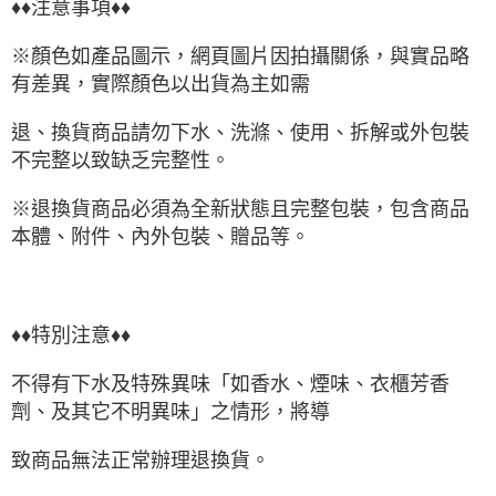
♦♦注意事項♦♦
※顏色如產品圖示，網頁圖片因拍攝關係，與實品略
有差異，實際顏色以出貨為主如需
退、換貨商品請勿下水、洗滌、使用、拆解或外包裝
不完整以致缺乏完整性。
※退換貨商品必須為全新狀態且完整包裝，包含商品
本體、附件、內外包裝、贈品等。
♦♦特別注意♦♦
不得有下水及特殊異味「如香水、煙味、衣櫃芳香
劑、及其它不明異味」之情形，將導
致商品無法正常辦理退換貨。