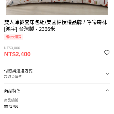
雙人薄被套床包組/美國棉授權品牌 / 呼嚕森林
[鴻宇] 台灣製 - 2366米
超取免運費
NT$3,000
NT$2,400
付款與運送方式
超取免運費
付款方式
商品特色
信用卡一次付款
商品編號
超商取貨付款
9971786
LINE Pay