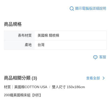
顯示電腦版詳細說明
商品規格
表布材質
美國棉 精梳棉
產地
台灣
客服
商品相關分類 (3)
查看全部
材質｜美國棉COTTON USA
雙人尺寸 150x186cm
200織美國棉床組【8折】