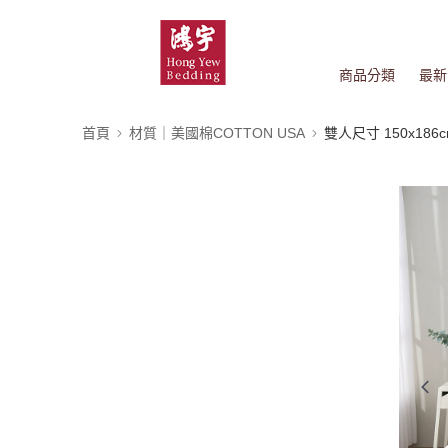
商品分類
最新
首頁
材質｜美國棉COTTON USA
雙人尺寸 150x186